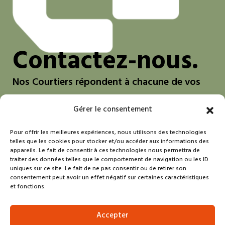
Contactez-nous.
Nos Courtiers répondent à chacune de vos
questions.
Gérer le consentement
Nous contacter
Pour offrir les meilleures expériences, nous utilisons des technologies
telles que les cookies pour stocker et/ou accéder aux informations des
appareils. Le fait de consentir à ces technologies nous permettra de
traiter des données telles que le comportement de navigation ou les ID
uniques sur ce site. Le fait de ne pas consentir ou de retirer son
Contact
consentement peut avoir un effet négatif sur certaines caractéristiques
et fonctions.
Mentions légales
Politiques de données et de
Accepter