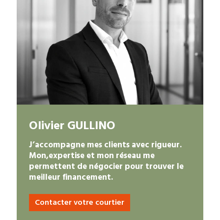
Olivier GULLINO
J’accompagne mes clients avec rigueur.
Mon,expertise et mon réseau me
permettent de négocier pour trouver le
meilleur financement.
Contacter votre courtier