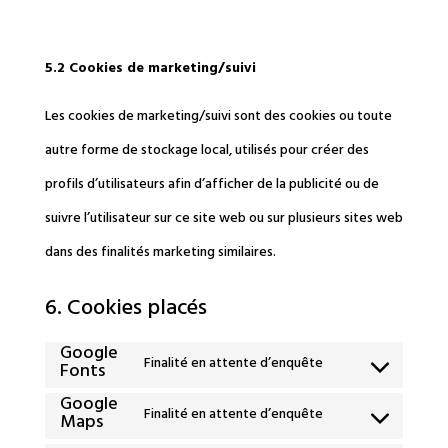
5.2 Cookies de marketing/suivi
Les cookies de marketing/suivi sont des cookies ou toute
autre forme de stockage local, utilisés pour créer des
profils d’utilisateurs afin d’afficher de la publicité ou de
suivre l’utilisateur sur ce site web ou sur plusieurs sites web
dans des finalités marketing similaires.
6. Cookies placés
Google
Finalité en attente d’enquête
Fonts
Consent
Google
to
Finalité en attente d’enquête
Maps
Consent